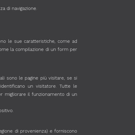
za di navigazione.
ieno le sue caratteristiche, come ad
 come la compilazione di un form per
i sono le pagine più visitare, se si
entificano un visitatore. Tutte le
r migliorare il funzionamento di un
sitivo.
regione di provenienza) e forniscono