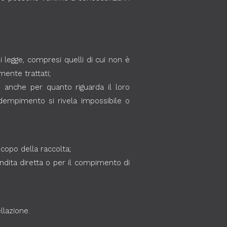
i legge, compresi quelli di cui non è
mente trattati;
, anche per quanto riguarda il loro
 adempimento si rivela impossibile o
scopo della raccolta;
vendita diretta o per il compimento di
llazione.