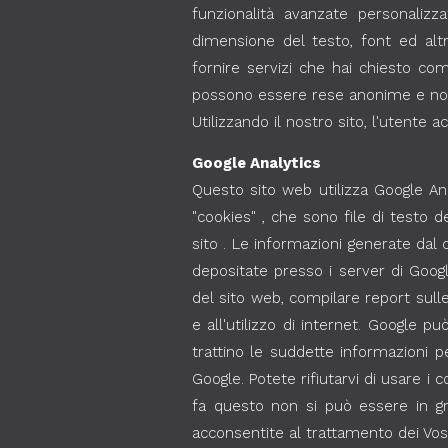
funzionalità avanzate personalizz
dimensione del testo, font ed altr
fornire servizi che hai chiesto co
possono essere rese anonime e non in
Utilizzando il nostro sito, l'utente 
Google Analytics
Questo sito web utilizza Google Anal
"cookies" , che sono file di testo d
sito . Le informazioni generate dal
depositate presso i server di Google
del sito web, compilare report sulle a
e all'utilizzo di internet. Google p
trattino le suddette informazioni 
Google. Potete rifiutarvi di usare i
fa questo non si può essere in gra
acconsentite al trattamento dei Vostr