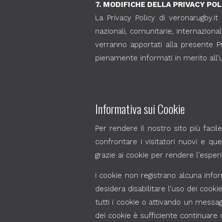
7. MODIFICHE DELLA PRIVACY POL
La Privacy Policy di veronarugby.i
nazionali, comunitarie, internazion
verranno apportati alla presente P
pienamente informati in merito all'uti
Informativa sui Cookie
Per rendere il nostro sito più facil
confrontare i visitatori nuovi e quel
grazie ai cookie per rendere l'esperi
I cookie non registrano alcuna info
desidera disabilitare l'uso dei coo
tutti i cookie o attivando un messa
dei cookie è sufficiente continuare 