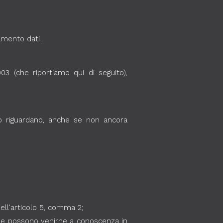
tamento dati.
003 (che riportiamo qui di seguito),
lo riguardano, anche se non ancora
dell'articolo 5, comma 2;
 che possono venirne a conoscenza in