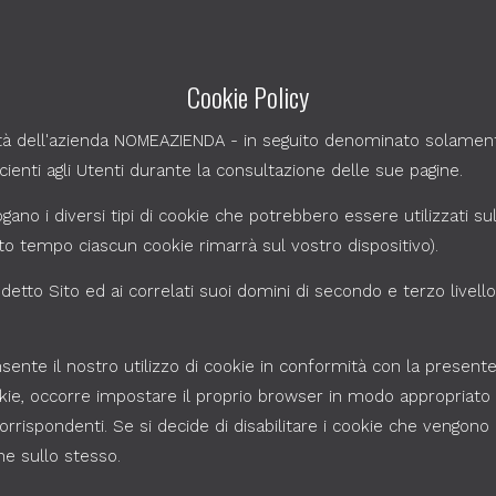
Cookie Policy
età dell'azienda NOMEAZIENDA - in seguito denominato solamente 
ficienti agli Utenti durante la consultazione delle sue pagine.
ogano i diversi tipi di cookie che potrebbero essere utilizzati sul
o tempo ciascun cookie rimarrà sul vostro dispositivo).
ddetto Sito ed ai correlati suoi domini di secondo e terzo livello 
ente il nostro utilizzo di cookie in conformità con la presente
okie, occorre impostare il proprio browser in modo appropriato
corrispondenti. Se si decide di disabilitare i cookie che vengon
ne sullo stesso.