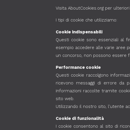
Visita AboutCookies.org per ulterior
I tipi di cookie che utilizziamo:
Cookie indispensabili
Questi cookie sono essenziali al fin
esempio accedere alle varie aree pr
un concorso, non possono essere fru
Performance cookie
Questi cookie raccolgono informazio
ricevono messaggi di errore da pa
informazioni raccolte tramite cook
sito web.
Utilizzando il nostro sito, l'utente 
Cookie di funzionalità
I cookie consentono al sito di ricor