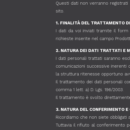
Questi dati non verranno registrati s
sito.
1. FINALITÀ DEL TRATTAMENTO D
I dati da voi inviati tramite il for
richieste inserite nel campo Prodott
2. NATURA DEI DATI TRATTATI 
I dati personali trattati saranno es
comunicazioni successive inerenti c
la struttura ritenesse opportuno avv
Il trattamento dei dati personali co
comma 1 lett. a) D. Lgs. 196/2003.
Il trattamento è svolto direttamente 
3. NATURA DEL CONFERIMENTO E
Ricordiamo che non siete obbligati a 
Tuttavia il rifiuto al conferimento p