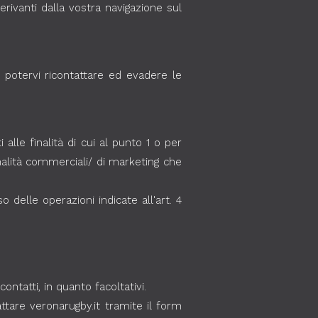
derivanti dalla vostra navigazione sul
di potervi ricontattare ed evadere le
alle finalità di cui al punto 1 o per
nalità commerciali/ di marketing che
 delle operazioni indicate all'art. 4
ontatti, in quanto facoltativi.
tattare veronarugby.it tramite il form