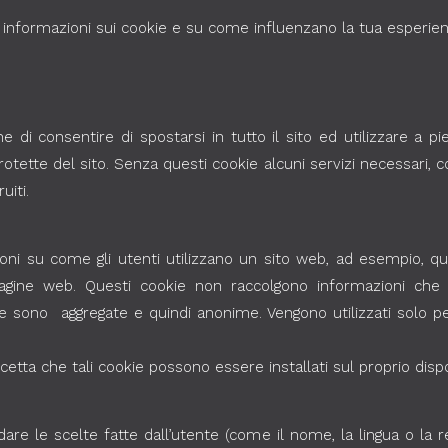
i informazioni sui cookie e su come influenzano la tua esperien
e di consentire di spostarsi in tutto il sito ed utilizzare a p
otette del sito. Senza questi cookie alcuni servizi necessari,
iti.
ni su come gli utenti utilizzano un sito web, ad esempio, qual
gine web. Questi cookie non raccolgono informazioni che id
ie sono aggregate e quindi anonime. Vengono utilizzati solo pe
accetta che tali cookie possono essere installati sul proprio dispo
dare le scelte fatte dall’utente (come il nome, la lingua o la 