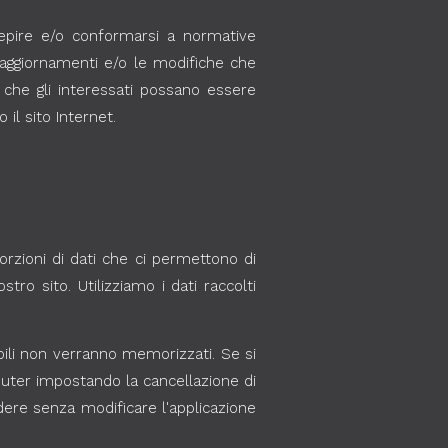
ecepire e/o conformarsi a normative
i aggiornamenti e/o le modifiche che
 che gli interessati possano essere
 il sito Internet.
orzioni di dati che ci permettono di
stro sito. Utilizziamo i dati raccolti
bili non verranno memorizzati. Se si
puter impostando la cancellazione di
dere senza modificare l'applicazione