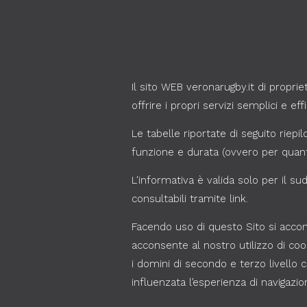
Il sito WEB veronarugby.it di propri
offrire i propri servizi semplici e ef
Le tabelle riportate di seguito riepil
funzione e durata (ovvero per quant
L'informativa è valida solo per il su
consultabili tramite link.
Facendo uso di questo Sito si accons
acconsente al nostro utilizzo di co
i domini di secondo e terzo livello 
influenzata l’esperienza di navigazio