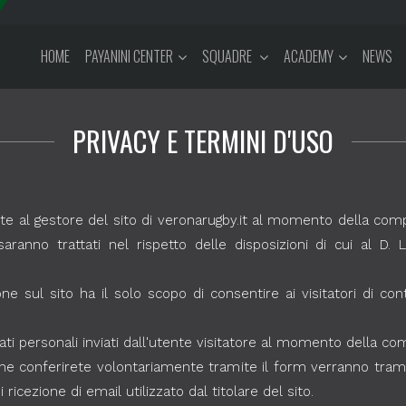
HOME
PAYANINI CENTER
SQUADRE
ACADEMY
NEWS
PRIVACY E TERMINI D'USO
ete al gestore del sito di veronarugby.it al momento della comp
saranno trattati nel rispetto delle disposizioni di cui al D.
e sul sito ha il solo scopo di consentire ai visitatori di cont
ati personali inviati dall'utente visitatore al momento della co
 che conferirete volontariamente tramite il form verranno tram
ricezione di email utilizzato dal titolare del sito.