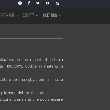
SPONSOR
SOCIETÀ
TICKETING
ilazione del "form contatti" (o form
 Lgs. 196/2003, Codice in materia di
attare veronarugby.it per le finalità
mpilazione del form contatti.
utati in una email che potrà essere