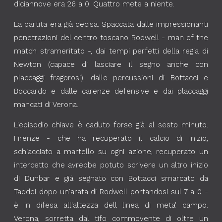
diciannove era 26 a 0. Quattro mete a niente.
La partita era già decisa. Spaccata dalle impressionanti
penetrazioni del centro toscano Rodwell - man of the
match strameritato -, dai tempi perfetti della regia di
Newton (capace di lasciare il segno anche con
placcaggi fragorosi), dalle percussioni di Bottacci e
Boccardo e dalle carenze defensive e dai placcaggi
mancati di Verona.
L'episodio chiave è caduto forse già al sesto minuto.
Firenze - che ha recuperato il calcio di inizio,
schiacciato a martello su ogni azione, recuperato un
intercetto che avrebbe potuto scrivere un altro inizio
di Dunbar e già segnato con Bottacci smarcato da
Taddei dopo un'arata di Rodwell portandosi sul 7 a 0 -
è in difesa all'altezza dell linea di meta' campo.
Verona, sorretta dal tifo commovente di oltre un