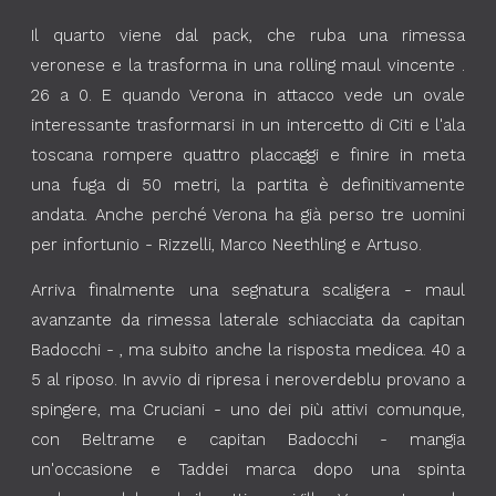
Il quarto viene dal pack, che ruba una rimessa
veronese e la trasforma in una rolling maul vincente .
26 a 0. E quando Verona in attacco vede un ovale
interessante trasformarsi in un intercetto di Citi e l'ala
toscana rompere quattro placcaggi e finire in meta
una fuga di 50 metri, la partita è definitivamente
andata. Anche perché Verona ha già perso tre uomini
per infortunio - Rizzelli, Marco Neethling e Artuso.
Arriva finalmente una segnatura scaligera - maul
avanzante da rimessa laterale schiacciata da capitan
Badocchi - , ma subito anche la risposta medicea. 40 a
5 al riposo. In avvio di ripresa i neroverdeblu provano a
spingere, ma Cruciani - uno dei più attivi comunque,
con Beltrame e capitan Badocchi - mangia
un'occasione e Taddei marca dopo una spinta