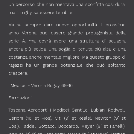
Un percorso che non meritava una sconfitta così dura,
ma il rugby sa essere terribile.
Ma sa sempre dare nuove opportunità. Il prossimo
anno Verona può essere grande protagonista della
serie A, ma dovrà avere una struttura di squadra
ancora più solida, una soglia di tenuta più alta e una
costanza anche mentale migliore. Ma questo gruppo di
ragazzi ha un grande potenziale che può soltanto
crescere.
I Medicei - Verona Rugby 69-10
Formazioni
Toscana Aeroporti I Medicei: Santillo, Lubian, Rodwell,
Cerioni (16’ st Rios), Citi (9’ st Reale), Newton (9’ st
Cosi), Taddei, Bottacci, Boccardo, Meyer (9’ st Fanelli),