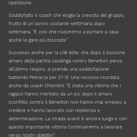
ripetizione.
Soddisfatto il coach che elogia la crescita del gruppo,
frutto di un lavoro costante settimana dopo
settimana. “È così che riusciremo a portare a casa
anche le gare più bloccate.”
Successo anche per la U16 élite, che dopo il boccone
amaro della partita casalinga contro Benetton persa
all’ultimo respiro, si prende una soddisfazione
battendo Petrarca per 27-13. Una riscossa ricordata
anche da coach Chistolini: “È stata una vittoria che i
ragazzi hanno meritato da un po’, dopo il amaro
sconfitto contro il Benetton non hanno mai smesso a
credere e hanno lavorato con resilienza e
determinazione. La strada avanti è ancora lunga e con
questo importante vittoria Continueremo a lavorare
verso nostri obiettivi.”