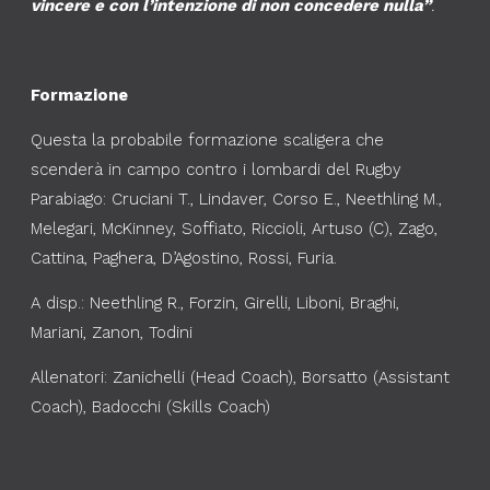
vincere e con l’intenzione di non concedere nulla”
.
Formazione
Questa la probabile formazione scaligera che
scenderà in campo contro i lombardi del Rugby
Parabiago: Cruciani T., Lindaver, Corso E., Neethling M.,
Melegari, McKinney, Soffiato, Riccioli, Artuso (C), Zago,
Cattina, Paghera, D’Agostino, Rossi, Furia.
A disp.: Neethling R., Forzin, Girelli, Liboni, Braghi,
Mariani, Zanon, Todini
Allenatori: Zanichelli (Head Coach), Borsatto (Assistant
Coach), Badocchi (Skills Coach)