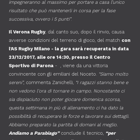
impegneranno al massimo per portare a casa l’unico
risultato che può mantenerli in corsa per la fase
successiva, ovvero i 5 punti”
.
Il Verona Rugby
, dal canto suo, dopo il rinvio, causa
avverse condizioni del terreno di gioco, del match
con
l’AS Rugby Milano - la gara sarà recuperata in data
23/12/2017, alle ore 14:30, presso il Centro
Sportivo di Parona
- , viene da una vittoria
convincente con gli emiliani del Noceto.
“Siamo molto
sereni”
, commenta Zanichelli,
“I ragazzi stanno bene e
non vedono l'ora di tornare in campo. Nonostante ci
sia dispiaciuto non poter giocare domenica scorsa,
questa settimana in più di allenamento ci ha dato la
possibilità di recuperare le forze e lavorare sui dettagli.
Abbiamo preparato la partita di domani al meglio.
Andiamo a Parabiago”
conclude il tecnico,
“per