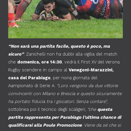
“Non sarà una partita facile, questo è poco, ma
sicuro”
. Zanichelli non ha dubbi alla vigilia del match
che
domenica, ore 14:30
, vedrà il First XV del Verona
Rugby scendere in campo al
Venegoni-Marazzini,
casa del Parabiago
, per nona giornata del
Aampionato di Serie A.
“Loro vengono da due vittorie
convincenti con Milano e Brescia e questo sicuramente
ha portato fiducia tra i giocatori. Senza contare”
,
sottolinea poi il tecnico degli scaligeri,
“che
questa
partita rappresenta per Parabiago l’ultima chance di
qualificarsi alla Poule Promozione
. Viene da sé che si