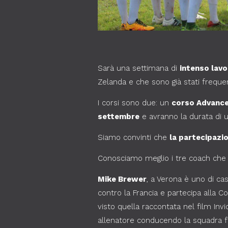
Sarà una settimana di
intenso lavo
Zelanda e che sono già stati frequent
I corsi sono due: un
corso Advanc
settembre
e avranno la durata di u
Siamo convinti che
la partecipazi
Conosciamo meglio i tre coach che v
Mike Brewer
, a Verona è uno di ca
contro la Francia e partecipa alla C
visto quella raccontata nel film Invi
allenatore conducendo la squadra fino