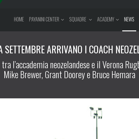
HOME
PAYANINI CENTER
SQUADRE
ACADEMY
NEWS
 A SETTEMBRE ARRIVANO I COACH NEOZE
 tra l’accademia neozelandese e il Verona Rug
Mike Brewer, Grant Doorey e Bruce Hemara