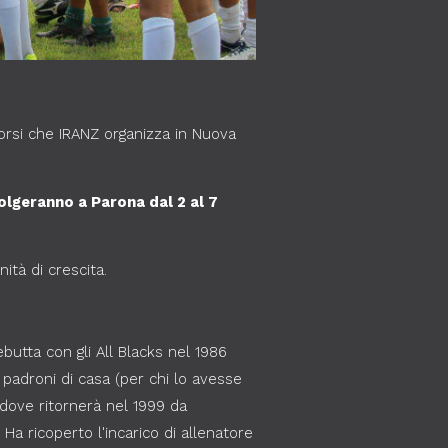
orsi che IRANZ organizza in Nuova
volgeranno a Parona dal 2 al 7
nità di crescita.
utta con gli All Blacks nel 1986
 padroni di casa (per chi lo avesse
, dove ritornerà nel 1999 da
 Ha ricoperto l'incarico di allenatore