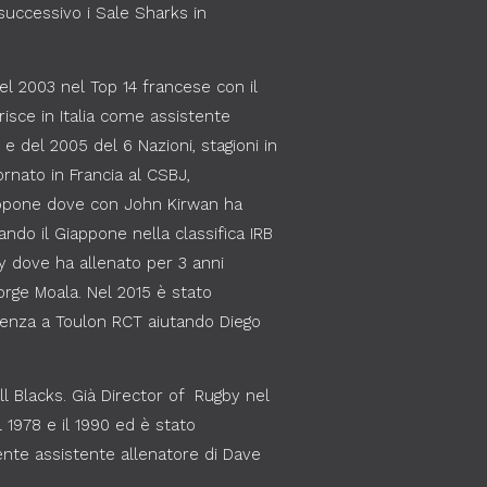
 successivo i Sale Sharks in
 nel 2003 nel Top 14 francese con il
risce in Italia come assistente
e del 2005 del 6 Nazioni, stagioni in
ornato in Francia al CSBJ,
iappone dove con John Kirwan ha
ndo il Giappone nella classifica IRB
y dove ha allenato per 3 anni
orge Moala. Nel 2015 è stato
ulenza a Toulon RCT aiutando Diego
ll Blacks. Già Director of Rugby nel
 1978 e il 1990 ed è stato
mente assistente allenatore di Dave