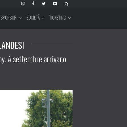
SPONSOR
SOCIETÀ
TICKETING
LANDESI
by. A settembre arrivano