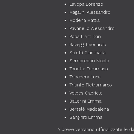
Lavopa Lorenzo
Magalini Alessandro
Modena Mattia
Pavanello Alessandro
Popa Liam Dan
Raveggi Leonardo
Saletti Gianmaria
Semprebon Nicolo
Tonetta Tommaso
Trinchera Luca
Triunfo Pietromarco
Volpes Gabriele
Ballerini Emma
Bertelè Maddalena
Sanginiti Emma
A breve verranno ufficializzate le da