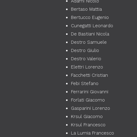
Adami Nicolò
Bertaso Mattia
Bertucco Eugenio
Cunegatti Leonardo
De Bastiani Nicola
Destro Samuele
Destro Giulio
Destro Valerio
Elettri Lorenzo
Facchetti Cristian
Febi Stefano
Ferrarini Giovanni
Forlati Giacomo
Gasparini Lorenzo
Krsul Giacomo
Krsul Francesco
La Lumia Francesco