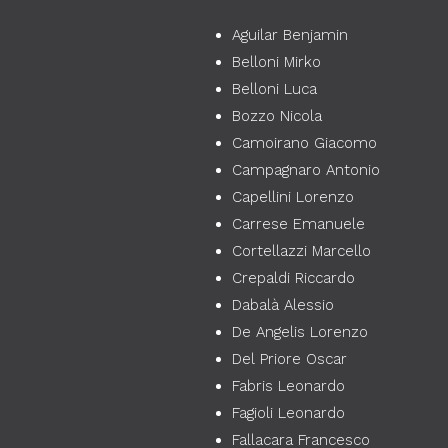
Aguilar Benjamin
Belloni Mirko
Belloni Luca
Bozzo Nicola
Camoirano Giacomo
Campagnaro Antonio
Capellini Lorenzo
Carrese Emanuele
Cortellazzi Marcello
Crepaldi Riccardo
Dabalà Alessio
De Angelis Lorenzo
Del Priore Oscar
Fabris Leonardo
Fagioli Leonardo
Fallacara Francesco