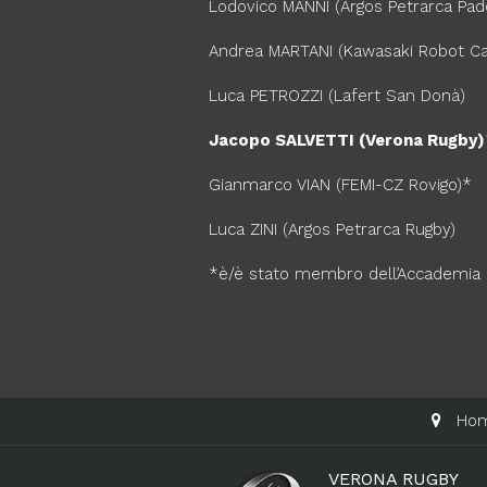
Lodovico MANNI (Argos Petrarca Pad
Andrea MARTANI (Kawasaki Robot Ca
Luca PETROZZI (Lafert San Donà)
Jacopo SALVETTI (Verona Rugby)
Gianmarco VIAN (FEMI-CZ Rovigo)*
Luca ZINI (Argos Petrarca Rugby)
*è/è stato membro dell’Accademia F
Ho
VERONA RUGBY