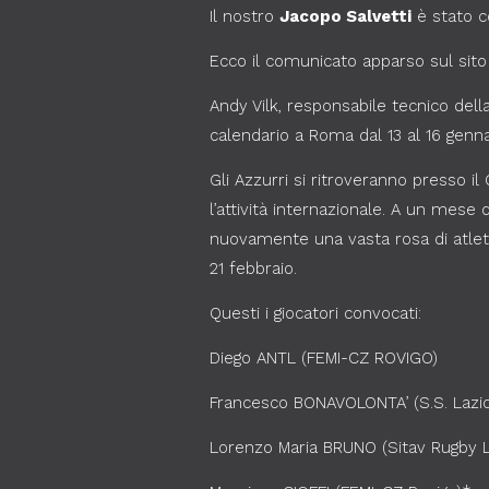
Il nostro
Jacopo Salvetti
è stato c
Ecco il comunicato apparso sul sito de
Andy Vilk, responsabile tecnico dell
calendario a Roma dal 13 al 16 genna
Gli Azzurri si ritroveranno presso i
l’attività internazionale. A un mese
nuovamente una vasta rosa di atleti
21 febbraio.
Questi i giocatori convocati:
Diego ANTL (FEMI-CZ ROVIGO)
Francesco BONAVOLONTA’ (S.S. Lazio
Lorenzo Maria BRUNO (Sitav Rugby 