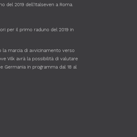
no del 2019 dell'Italseven a Roma.
ori per il primo raduno del 2019 in
no la marcia di avvicinamento verso
 Vilk avrà la possibilità di valutare
na e Germania in programma dal 18 al