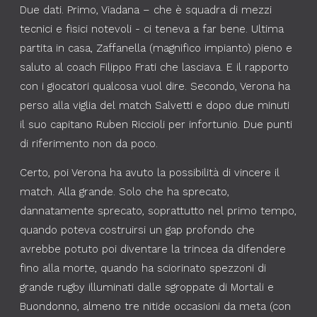
Due dati. Primo, Viadana – che è squadra di mezzi
tecnici e fisici notevoli - ci teneva a far bene. Ultima
partita in casa, Zaffanella (magnifico impianto) pieno e
saluto al coach Filippo Frati che lasciava. E il rapporto
con i giocatori qualcosa vuol dire. Secondo, Verona ha
perso alla viglia del match Salvetti e dopo due minuti
il suo capitano Ruben Riccioli per infortunio. Due punti
di riferimento non da poco.
Certo, poi Verona ha avuto la possibilità di vincere il
match. Alla grande. Solo che ha sprecato,
dannatamente sprecato, soprattutto nel primo tempo,
quando poteva costruirsi un gap profondo che
avrebbe potuto poi diventare la trincea da difendere
fino alla morte, quando ha sciorinato spezzoni di
grande rugby illuminati dalle sgroppate di Mortali e
Buondonno, almeno tre nitide occasioni da meta (con