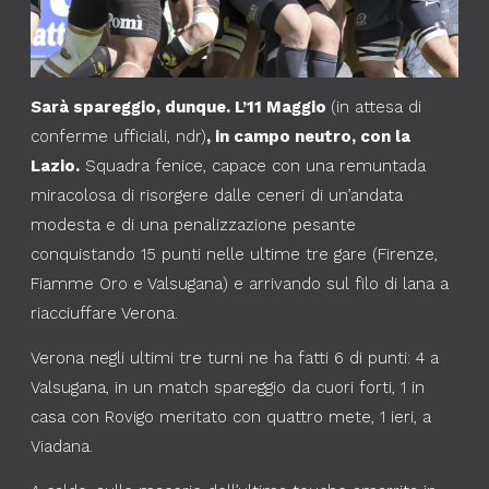
Sarà spareggio, dunque. L’11 Maggio
(in attesa di
conferme ufficiali, ndr)
, in campo neutro, con la
Lazio.
Squadra fenice, capace con una remuntada
miracolosa di risorgere dalle ceneri di un’andata
modesta e di una penalizzazione pesante
conquistando 15 punti nelle ultime tre gare (Firenze,
Fiamme Oro e Valsugana) e arrivando sul filo di lana a
riacciuffare Verona.
Verona negli ultimi tre turni ne ha fatti 6 di punti: 4 a
Valsugana, in un match spareggio da cuori forti, 1 in
casa con Rovigo meritato con quattro mete, 1 ieri, a
Viadana.