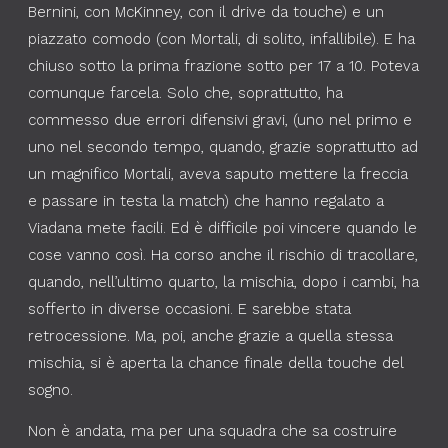
Bernini, con McKinney, con il drive da touche) e un
piazzato comodo (con Mortali, di solito, infallibile). E ha
chiuso sotto la prima frazione sotto per 17 a 10. Poteva
comunque farcela. Solo che, soprattutto, ha
commesso due errori difensivi gravi, (uno nel primo e
uno nel secondo tempo, quando, grazie soprattutto ad
un magnifico Mortali, aveva saputo mettere la freccia
e passare in testa la match) che hanno regalato a
Viadana mete facili. Ed è difficile poi vincere quando le
cose vanno così. Ha corso anche il rischio di tracollare,
quando, nell’ultimo quarto, la mischia, dopo i cambi, ha
sofferto in diverse occasioni. E sarebbe stata
retrocessione. Ma, poi, anche grazie a quella stessa
mischia, si è aperta la chance finale della touche del
sogno.
Non è andata, ma per una squadra che sa costruire