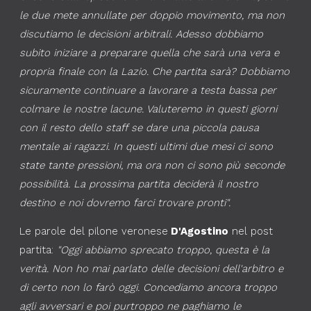
le due mete annullate per doppio movimento, ma non
discutiamo le decisioni arbitrali. Adesso dobbiamo
subito iniziare a preparare quella che sarà una vera e
propria finale con la Lazio. Che partita sarà? Dobbiamo
sicuramente continuare a lavorare a testa bassa per
colmare le nostre lacune. Valuteremo in questi giorni
con il resto dello staff se dare una piccola pausa
mentale ai ragazzi. In questi ultimi due mesi ci sono
state tante pressioni, ma ora non ci sono più seconde
possibilità. La prossima partita deciderà il nostro
destino e noi dovremo farci trovare pronti".
Le parole del pilone veronese
D'Agostino
nel post
partita:
"Oggi abbiamo sprecato troppo, questa è la
verità. Non ho mai parlato delle decisioni dell'arbitro e
di certo non lo farò oggi. Concediamo ancora troppo
agli avversari e poi purtroppo ne paghiamo le