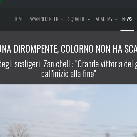
HOME
PAYANINI CENTER
SQUADRE
ACADEMY
NEWS
ONA DIROMPENTE, COLORNO NON HA SC
degli scaligeri. Zanichelli: "Grande vittoria d
dall'inizio alla fine"