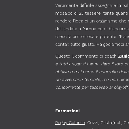
Veramente difficile assegnare la pa
mosaico di 23 tessere, tante quanti 
rendere l’idea di un organismo che è
dell’andata a Parona con i biancoross
crescita armoniosa e potente. “Pian
conta”: tutto giusto. Ma godiamoci 
Questo il commento di coach
Zanic
e tutti i ragazzi hanno dato il loro 
abbiamo mai perso il controllo della
un avversario temibile, ma non dime
concorrente per l’accesso ai playoff,
Formazioni
Rugby Colorno
: Cozzi, Castagnoli, Ce