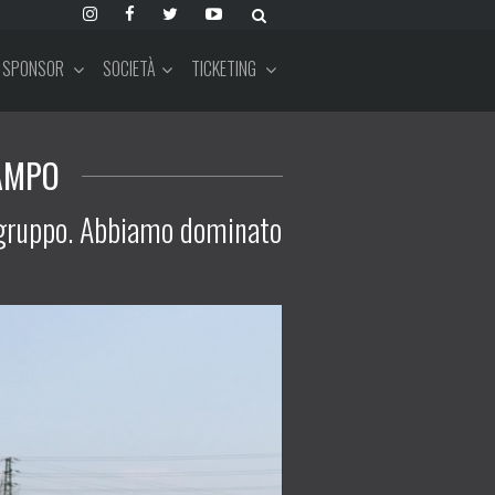
SPONSOR
SOCIETÀ
TICKETING
AMPO
el gruppo. Abbiamo dominato