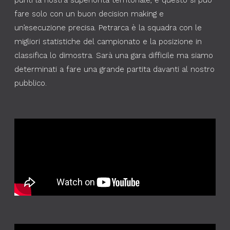
punti la nostra superiorità territoriale, e questo si può
fare solo con un buon decision making e
un’esecuzione precisa. Petrarca è la squadra con le
migliori statistiche del campionato e la posizione in
classifica lo dimostra. Sarà una gara difficile ma siamo
determinati a fare una grande partita davanti al nostro
pubblico.