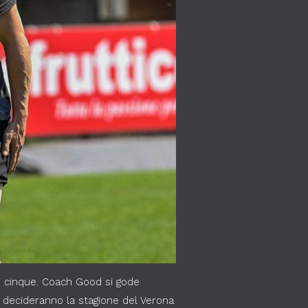
ati cinque. Coach Good si gode
e decideranno la stagione del Verona