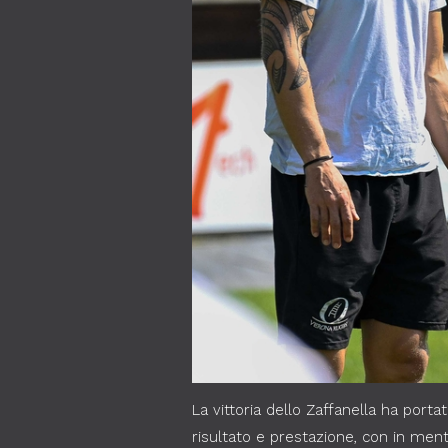
La vittoria dello Zaffanella ha porta
risultato e prestazione, con in men