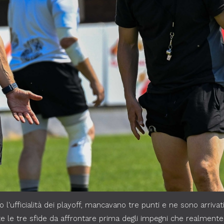
to l'ufficialità dei playoff, mancavano tre punti e ne sono arriv
te le tre sfide da affrontare prima degli impegni che realment