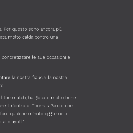
ta. Per questo sono ancora più
rnata molto calda contro una
 concretizzare le sue occasioni e
are la nostra fiducia, la nostra
to.
 of the match, ha giocato molto bene
he il rientro di Thomas Parolo che
i fare qualche minuto oggi e nelle
ai playoff."