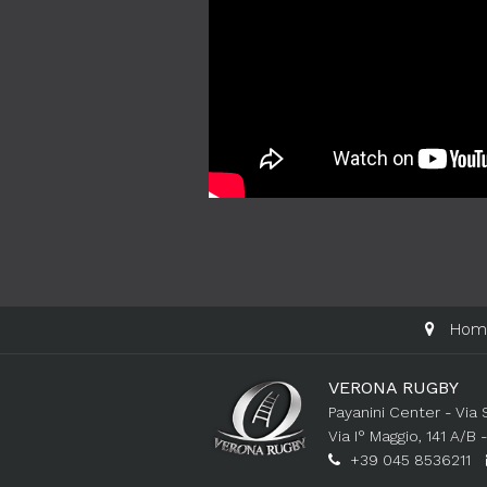
Hom
VERONA RUGBY
Payanini Center - Via
Via I° Maggio, 141 A/B
+39 045 8536211