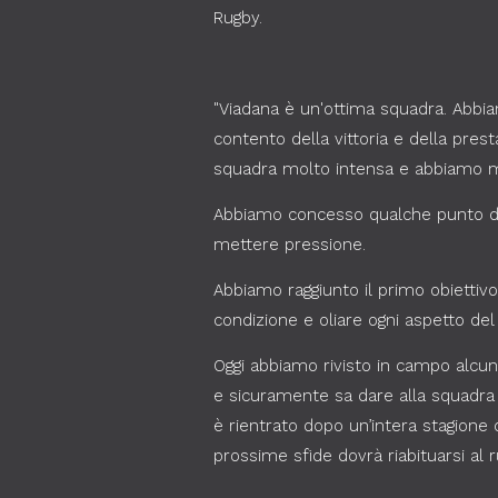
Rugby.
"Viadana è un'ottima squadra. Abbia
contento della vittoria e della pre
squadra molto intensa e abbiamo m
Abbiamo concesso qualche punto di 
mettere pressione.
Abbiamo raggiunto il primo obiettivo
condizione e oliare ogni aspetto del
Oggi abbiamo rivisto in campo alcun
e sicuramente sa dare alla squadra 
è rientrato dopo un’intera stagione 
prossime sfide dovrà riabituarsi al 